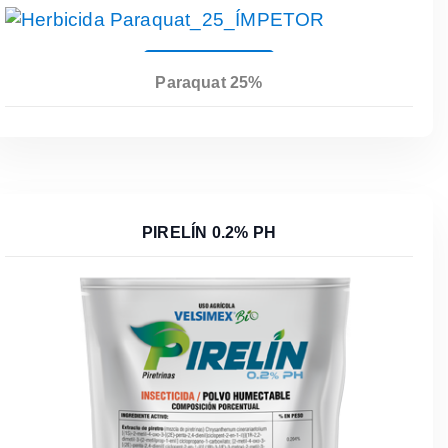
Leer Más
Paraquat 25%
PIRELÍN 0.2% PH