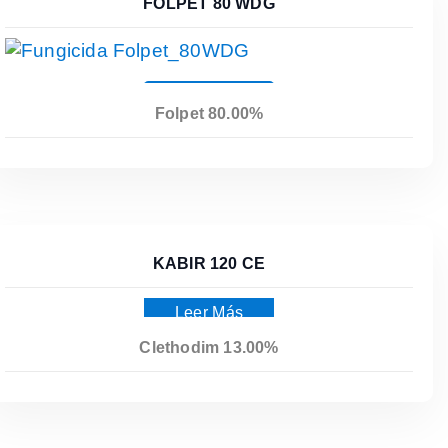
FOLPET 80 WDG
Leer Más
Folpet 80.00%
KABIR 120 CE
Leer Más
Clethodim 13.00%