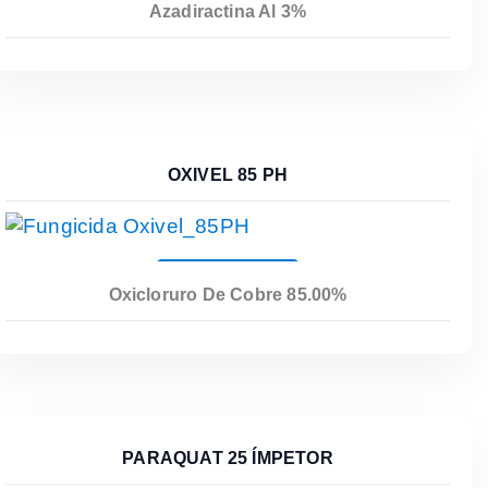
Azadiractina Al 3%
OXIVEL 85 PH
Leer Más
Oxicloruro De Cobre 85.00%
PARAQUAT 25 ÍMPETOR