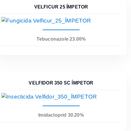
VELFICUR 25 ÍMPETOR
Leer Más
Tebuconazole 23.00%
VELFIDOR 350 SC ÍMPETOR
Leer Más
Imidacloprid 30.20%