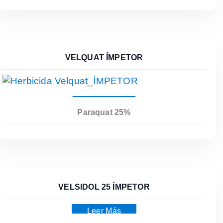
VELQUAT ÍMPETOR
Leer Más
Paraquat 25%
VELSIDOL 25 ÍMPETOR
Leer Más