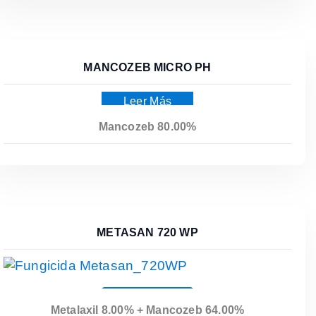
MANCOZEB MICRO PH
Leer Más
Mancozeb 80.00%
METASAN 720 WP
Leer Más
Metalaxil 8.00% + Mancozeb 64.00%