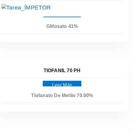
Leer Más
Glifosato 41%
Leer Más
TIOFANIL 70 PH
Leer Más
Tiofanato De Metilo 70.00%