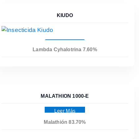
KIUDO
Leer Más
Lambda Cyhalotrina 7.60%
MALATHION 1000-E
Leer Más
Malathión 83.70%