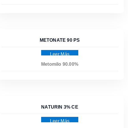
METONATE 90 PS
Leer Más
Metomilo 90.00%
NATURIN 3% CE
Leer Más