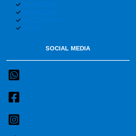
FUNGICIDAS
HERBICIDAS
INSECTICIDAS
OTROS
SOCIAL MEDIA