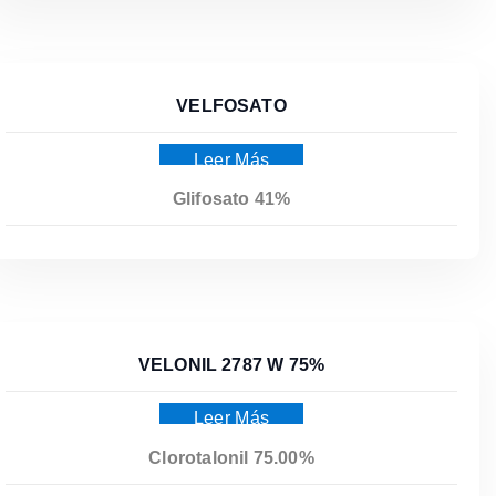
VELFOSATO
Leer Más
Glifosato 41%
VELONIL 2787 W 75%
Leer Más
Clorotalonil 75.00%