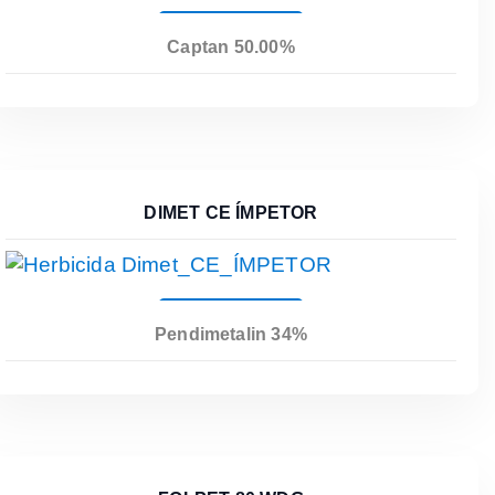
Leer Más
Captan 50.00%
DIMET CE ÍMPETOR
Leer Más
Pendimetalin 34%