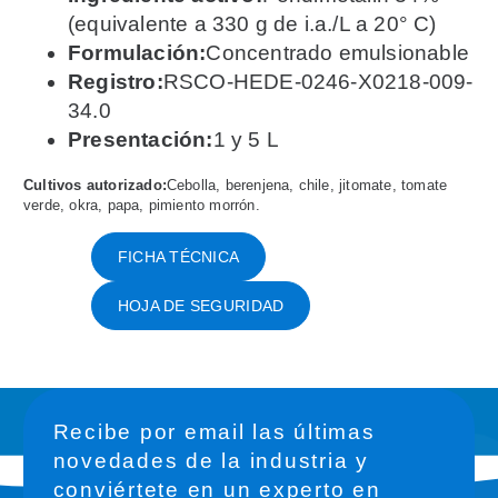
(equivalente a 330 g de i.a./L a 20° C)
Formulación:
Concentrado emulsionable
Registro:
RSCO-HEDE-0246-X0218-009-
34.0
Presentación:
1 y 5 L
Cultivos autorizado:
Cebolla, berenjena, chile, jitomate, tomate
verde, okra, papa, pimiento morrón.
FICHA TÉCNICA
HOJA DE SEGURIDAD
Recibe por email las últimas
novedades de la industria y
conviértete en un experto en