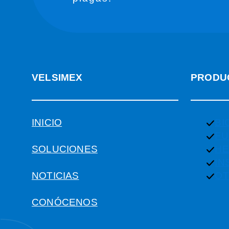
VELSIMEX
PRODU
INICIO
BI
FU
SOLUCIONES
HE
IN
NOTICIAS
O
CONÓCENOS