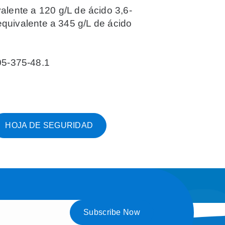
lente a 120 g/L de ácido 3,6-
equivalente a 345 g/L de ácido
-375-48.1
HOJA DE SEGURIDAD