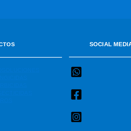
SOCIAL MEDI
CTOS
OSOLUCIONES
NGICIDAS
RBICIDAS
SECTICIDAS
TROS