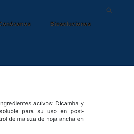
Conócenos
Biosoluciones
ingredientes activos: Dicamba y
soluble para su uso en post-
trol de maleza de hoja ancha en