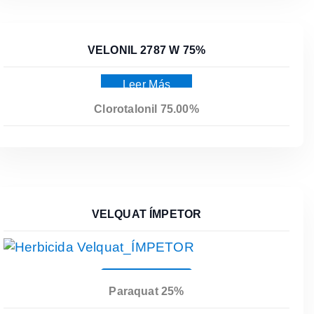
VELONIL 2787 W 75%
Leer Más
Clorotalonil 75.00%
VELQUAT ÍMPETOR
Leer Más
Paraquat 25%