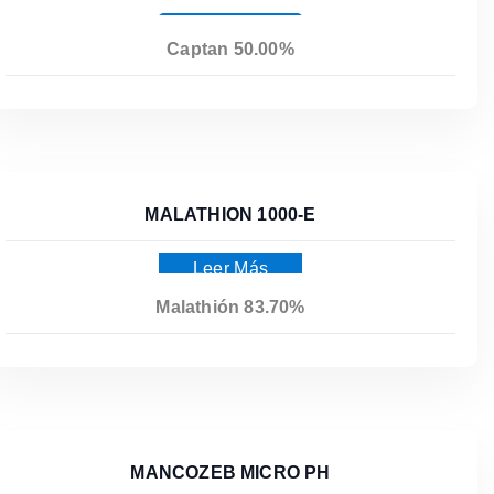
Leer Más
Captan 50.00%
MALATHION 1000-E
Leer Más
Malathión 83.70%
MANCOZEB MICRO PH