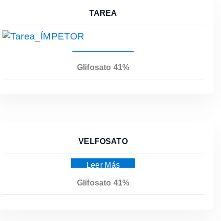
TAREA
Leer Más
Glifosato 41%
VELFOSATO
Leer Más
Glifosato 41%