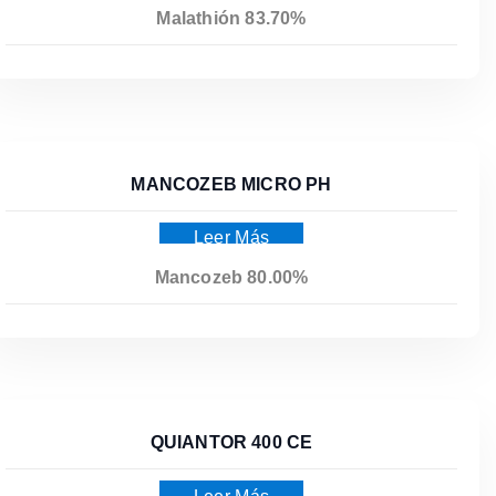
Malathión 83.70%
MANCOZEB MICRO PH
Leer Más
Mancozeb 80.00%
QUIANTOR 400 CE