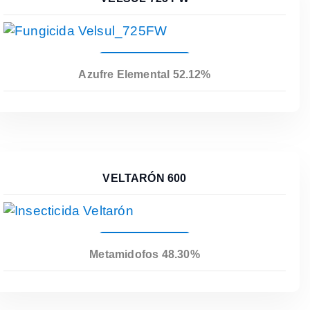
Leer Más
Azufre Elemental 52.12%
VELTARÓN 600
Leer Más
Metamidofos 48.30%