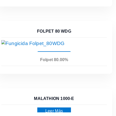
FOLPET 80 WDG
Leer Más
Folpet 80.00%
MALATHION 1000-E
Leer Más