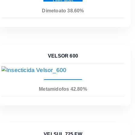
Leer Más
Dimetoato 38.60%
VELSOR 600
Leer Más
Metamidofos 42.80%
VELSUL 725 FW