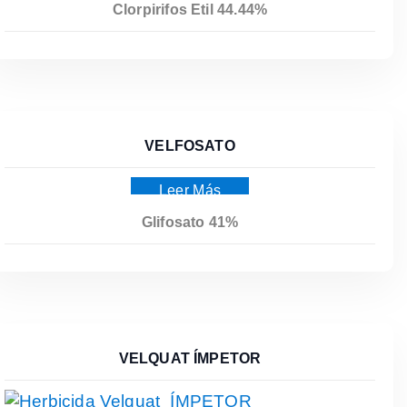
Clorpirifos Etil 44.44%
VELFOSATO
Leer Más
Glifosato 41%
VELQUAT ÍMPETOR