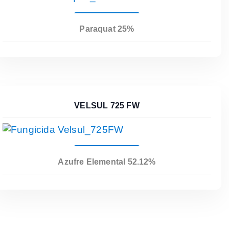
Leer Más
Paraquat 25%
VELSUL 725 FW
Leer Más
Azufre Elemental 52.12%