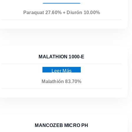
Leer Más
Paraquat 27.60% + Diurón 10.00%
MALATHION 1000-E
Leer Más
Malathión 83.70%
MANCOZEB MICRO PH