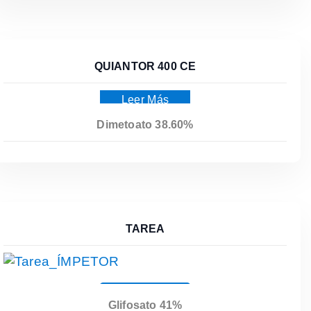
QUIANTOR 400 CE
Leer Más
Dimetoato 38.60%
TAREA
Leer Más
Glifosato 41%