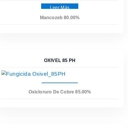
Leer Más
Mancozeb 80.00%
OXIVEL 85 PH
Leer Más
Oxicloruro De Cobre 85.00%