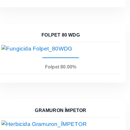
FOLPET 80 WDG
Leer Más
Folpet 80.00%
GRAMURON ÍMPETOR