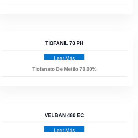
TIOFANIL 70 PH
Leer Más
Tiofanato De Metilo 70.00%
VELBAN 480 EC
Leer Más