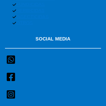
FUNGICIDAS
HERBICIDAS
INSECTICIDAS
OTROS
SOCIAL MEDIA