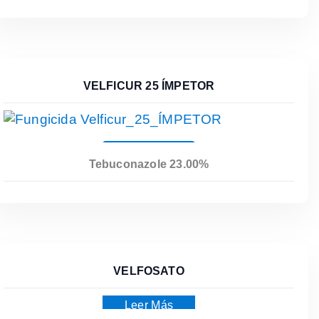
VELFICUR 25 ÍMPETOR
Leer Más
Tebuconazole 23.00%
VELFOSATO
Leer Más