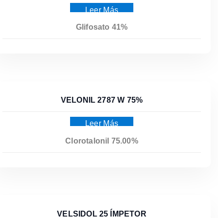
Leer Más
Glifosato 41%
VELONIL 2787 W 75%
Leer Más
Clorotalonil 75.00%
VELSIDOL 25 ÍMPETOR