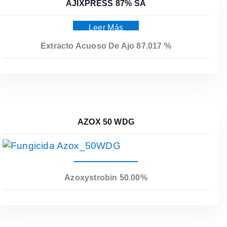
AJIXPRESS 87% SA
Leer Más
Extracto Acuoso De Ajo 87.017 %
AZOX 50 WDG
Leer Más
Azoxystrobin 50.00%