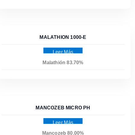
MALATHION 1000-E
Leer Más
Malathión 83.70%
MANCOZEB MICRO PH
Leer Más
Mancozeb 80.00%