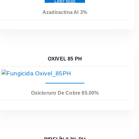
Leer Más
Azadiractina Al 3%
OXIVEL 85 PH
Leer Más
Oxicloruro De Cobre 85.00%