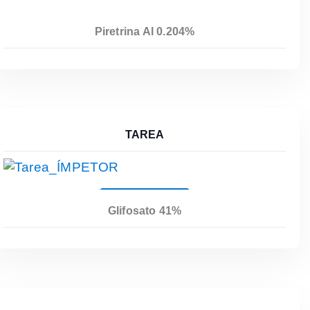
Piretrina Al 0.204%
TAREA
Leer Más
Glifosato 41%
Leer Más