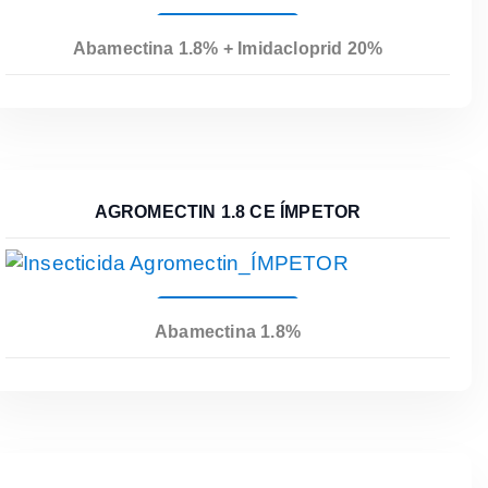
Leer Más
Abamectina 1.8% + Imidacloprid 20%
AGROMECTIN 1.8 CE ÍMPETOR
Leer Más
Abamectina 1.8%