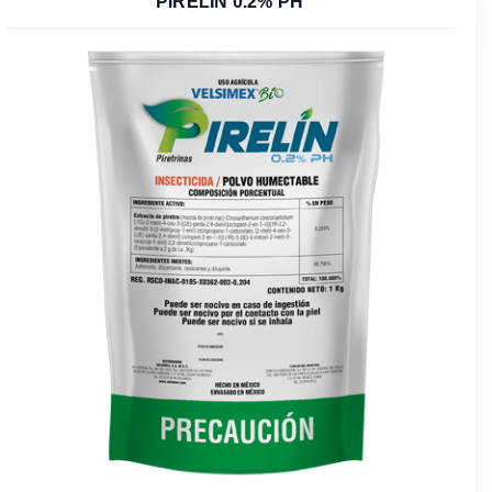
PIRELÍN 0.2% PH