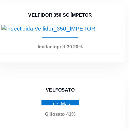
VELFIDOR 350 SC ÍMPETOR
Leer Más
Imidacloprid 30.20%
VELFOSATO
Leer Más
Glifosato 41%