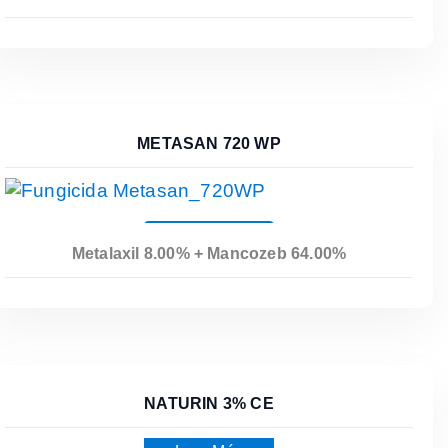
METASAN 720 WP
Leer Más
Metalaxil 8.00% + Mancozeb 64.00%
NATURIN 3% CE