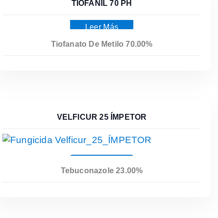
TIOFANIL 70 PH
Leer Más
Tiofanato De Metilo 70.00%
VELFICUR 25 ÍMPETOR
Leer Más
Tebuconazole 23.00%