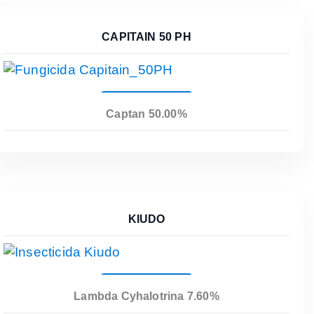
CAPITAIN 50 PH
Leer Más
Captan 50.00%
KIUDO
Leer Más
Lambda Cyhalotrina 7.60%